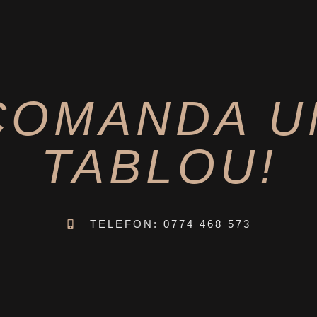
COMANDA U
TABLOU!
TELEFON: 0774 468 573