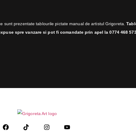
te sunt prezentate tablourile pictate manual de artistul Grigoreta.
Tabl
expuse spre vanzare si pot fi comandate prin apel la 0774 468 573