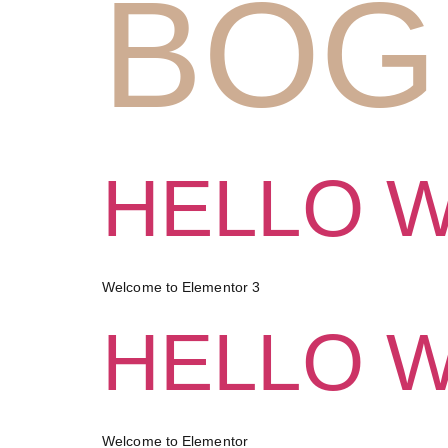
BOG
HELLO 
Welcome to Elementor 3
HELLO 
Welcome to Elementor