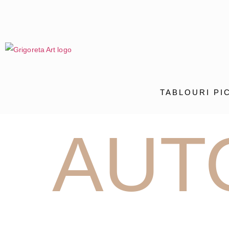
TABLOURI PI
AUT