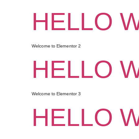
HELLO 
Welcome to Elementor 2
HELLO 
Welcome to Elementor 3
HELLO 