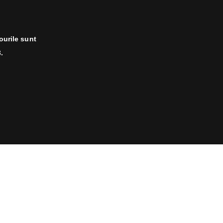
ourile sunt
.