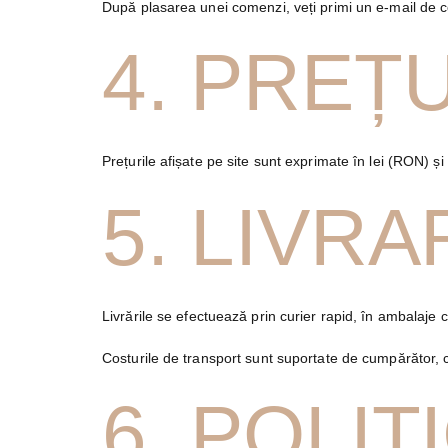
După plasarea unei comenzi, veți primi un e-mail de con
4. PREȚU
Prețurile afișate pe site sunt exprimate în lei (RON) ș
5. LIVRA
Livrările se efectuează prin curier rapid, în ambalaje
Costurile de transport sunt suportate de cumpărător, cu
6. POLI