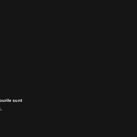
ourile sunt
.