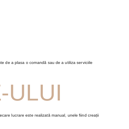
inte de a plasa o comandă sau de a utiliza serviciile
-ULUI
ecare lucrare este realizată manual, unele fiind creații