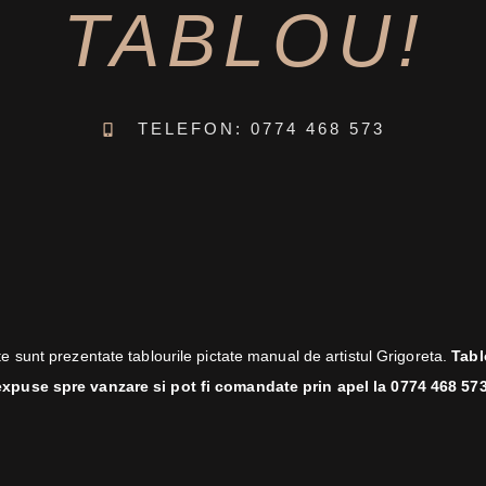
TABLOU!
TELEFON: 0774 468 573
te sunt prezentate tablourile pictate manual de artistul Grigoreta.
Tabl
expuse spre vanzare si pot fi comandate prin apel la 0774 468 573