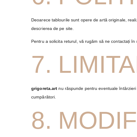
Deoarece tablourile sunt opere de artă originale, real
descrierea de pe site.
Pentru a solicita returul, vă rugăm să ne contactați în
7. LIMI
grigoreta.art
nu răspunde pentru eventuale întârzieri s
cumpărători.
8. MODIF