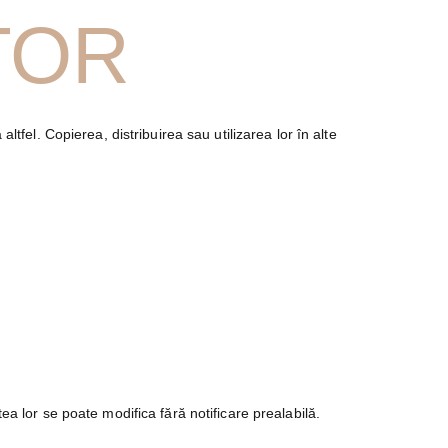
TOR
ltfel. Copierea, distribuirea sau utilizarea lor în alte
tea lor se poate modifica fără notificare prealabilă.