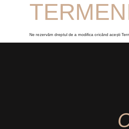
TERMEN
Ne rezervăm dreptul de a modifica oricând acești Terme