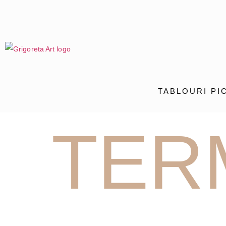
TABLOURI PI
TER