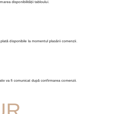
area disponibilității tabloului.
 plată disponibile la momentul plasării comenzii.
mativ va fi comunicat după confirmarea comenzii.
UR