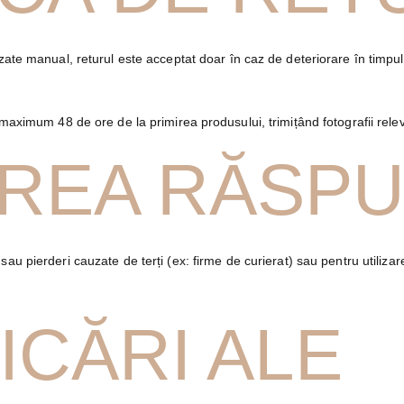
izate manual, returul este acceptat doar în caz de deteriorare în timpu
 maximum 48 de ore de la primirea produsului, trimițând fotografii rele
TAREA RĂSP
au pierderi cauzate de terți (ex: firme de curierat) sau pentru utiliza
ICĂRI ALE