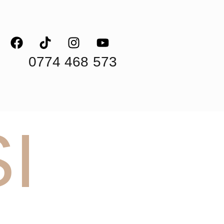
0774 468 573
I