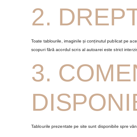
2. DREP
Toate tablourile, imaginile și conținutul publicat pe ace
scopuri fără acordul scris al autoarei este strict interzi
3. COMEN
DISPONI
Tablourile prezentate pe site sunt disponibile spre vânz