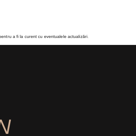
tru a fi la curent cu eventualele actualizări.
N