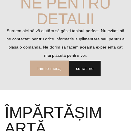
NE PENTRU
DETALII
Suntem aici să vă ajutăm să găsiți tabloul perfect. Nu ezitați să
ne contactați pentru orice informație suplimentară sau pentru a
plasa o comandă. Ne dorim să facem această experiență cât
mai plăcută pentru voi.
trimite mesaj
sunați-ne
ÎMPĂRTĂȘIM
ARTĂ