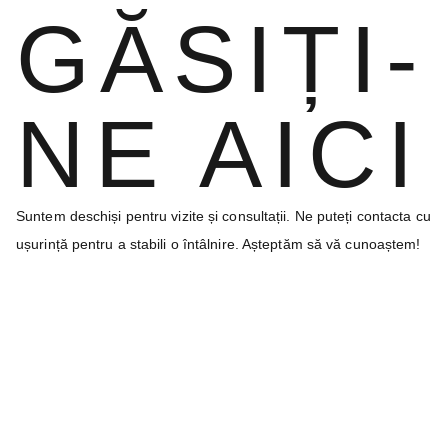
GĂSIȚI-
NE AICI
Suntem deschiși pentru vizite și consultații. Ne puteți contacta cu
ușurință pentru a stabili o întâlnire. Așteptăm să vă cunoaștem!