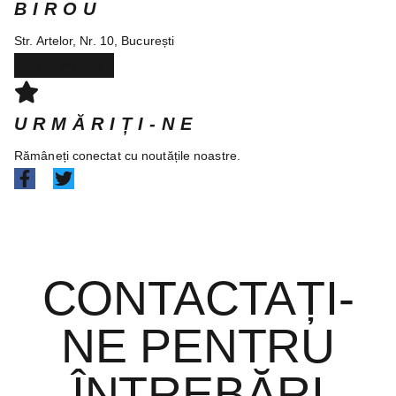
BIROU
Str. Artelor, Nr. 10, București
obțineți indicații
URMĂRIȚI-NE
Rămâneți conectat cu noutățile noastre.
CONTACTAȚI-
NE PENTRU
ÎNTREBĂRI