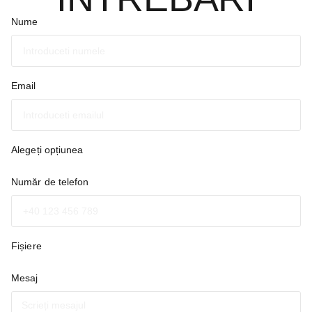
Nume
Email
Alegeți opțiunea
Număr de telefon
Fișiere
Mesaj