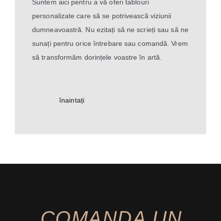
Suntem aici pentru a vă oferi tablouri
personalizate care să se potrivească viziunii
dumneavoastră. Nu ezitați să ne scrieți sau să ne
sunați pentru orice întrebare sau comandă. Vrem
să transformăm dorințele voastre în artă.
înaintați
COMANDA UN