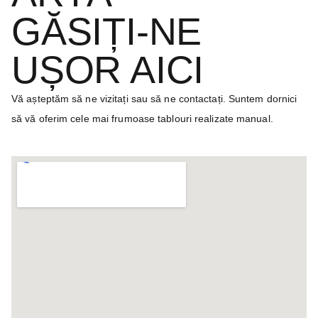
GĂSIȚI-NE
UȘOR AICI
Vă așteptăm să ne vizitați sau să ne contactați. Suntem dornici
să vă oferim cele mai frumoase tablouri realizate manual.